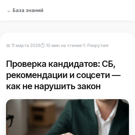
← База знаний
📅 11 марта 2026
⏱ 10 мин на чтение
📁 Рекрутинг
Проверка кандидатов: СБ,
рекомендации и соцсети —
как не нарушить закон