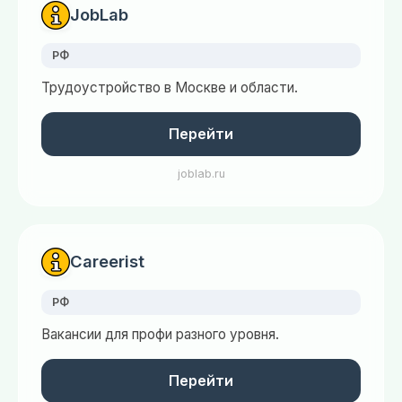
JobLab
РФ
Трудоустройство в Москве и области.
Перейти
joblab.ru
Careerist
РФ
Вакансии для профи разного уровня.
Перейти