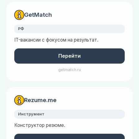
GetMatch
РФ
IT-вакансии с фокусом на результат.
Перейти
getmatch.ru
Rezume.me
Инструмент
Конструктор резюме.