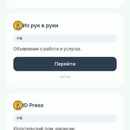
Из рук в руки
РФ
Объявления о работе и услугах.
Перейти
oirr.ru
ID Press
РФ
Издательский дом, вакансии.