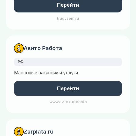
Перейти
trudvsem.ru
Авито Работа
РФ
Массовые вакансии и услуги.
Перейти
www.avito.ru/rabota
Zarplata.ru