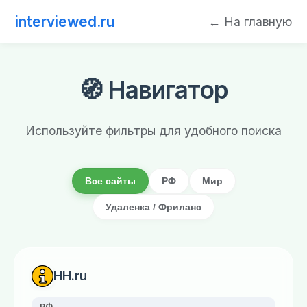
interviewed.ru
← На главную
🧭 Навигатор
Используйте фильтры для удобного поиска
Все сайты
РФ
Мир
Удаленка / Фриланс
HH.ru
РФ