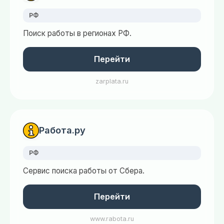
РФ
Поиск работы в регионах РФ.
Перейти
zarplata.ru
Работа.ру
РФ
Сервис поиска работы от Сбера.
Перейти
www.rabota.ru