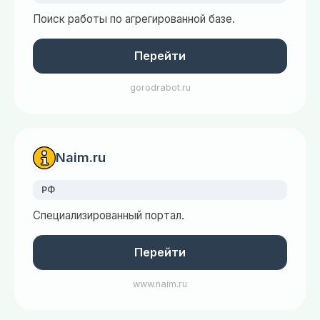
Поиск работы по агрегированной базе.
Перейти
gorodrabot.ru
Naim.ru
РФ
Специализированный портал.
Перейти
www.naim.ru