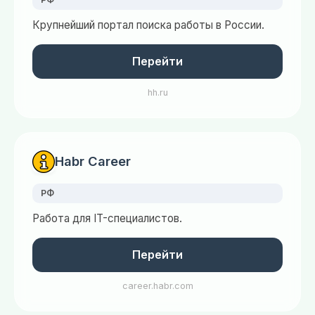
Крупнейший портал поиска работы в России.
Перейти
hh.ru
Habr Career
РФ
Работа для IT-специалистов.
Перейти
career.habr.com