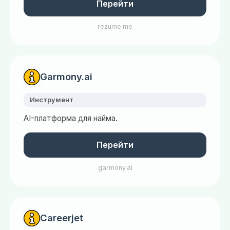
Перейти
rezume.me
Garmony.ai
Инструмент
AI-платформа для найма.
Перейти
garmony.ai
Careerjet