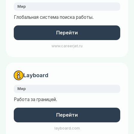
Мир
Глобальная система поиска работы.
Перейти
www.careerjet.ru
Layboard
Мир
Работа за границей.
Перейти
layboard.com