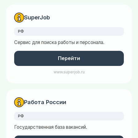
SuperJob
РФ
Сервис для поиска работы и персонала.
Перейти
www.superjob.ru
Работа России
РФ
Государственная база вакансий.