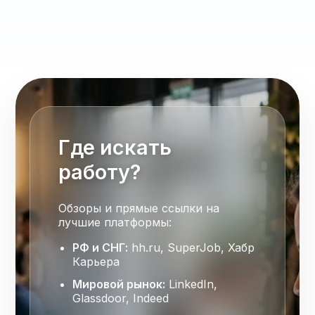
Где искать
работу?
Обзоры и прямые ссылки на
лучшие платформы:
РФ и СНГ:
hh.ru, SuperJob, Хабр
Карьера
Мировой рынок:
LinkedIn,
Glassdoor, Indeed